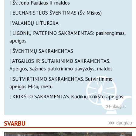
|
Šv. Jono Pauliaus II maldos
|
EUCHARISTIJOS ŠVENTIMAS (Šv. Mišios)
|
VALANDŲ LITURGIJA
|
LIGONIŲ PATEPIMO SAKRAMENTAS: pasirengimas,
apeigos
|
ŠVENTIMŲ SAKRAMENTAS
|
ATGAILOS IR SUTAIKINIMO SAKRAMENTAS.
Apeigos, Sąžinės patikrinimo pavyzdys, maldos
|
SUTVIRTINIMO SAKRAMENTAS. Sutvirtinimo
apeigos Mišių metu
|
KRIKŠTO SAKRAMENTAS. Kūdikių krikšto apeigos
SVARBU