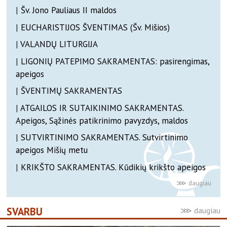
|
Šv. Jono Pauliaus II maldos
|
EUCHARISTIJOS ŠVENTIMAS (Šv. Mišios)
|
VALANDŲ LITURGIJA
|
LIGONIŲ PATEPIMO SAKRAMENTAS: pasirengimas,
apeigos
|
ŠVENTIMŲ SAKRAMENTAS
|
ATGAILOS IR SUTAIKINIMO SAKRAMENTAS.
Apeigos, Sąžinės patikrinimo pavyzdys, maldos
|
SUTVIRTINIMO SAKRAMENTAS. Sutvirtinimo
apeigos Mišių metu
|
KRIKŠTO SAKRAMENTAS. Kūdikių krikšto apeigos
SVARBU