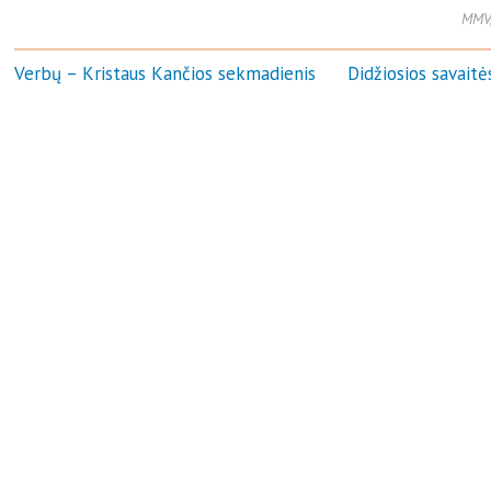
MMV,
Verbų – Kristaus Kančios sekmadienis
Didžiosios savaitės