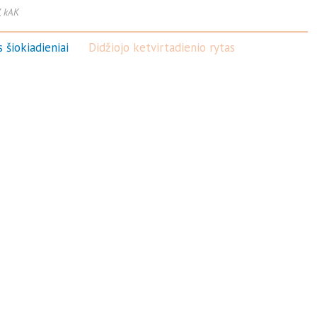
 kAK
 šiokiadieniai
Didžiojo ketvirtadienio rytas