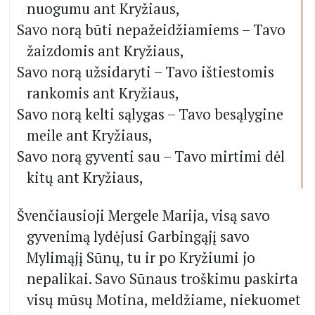
nuogumu ant Kryžiaus,
Savo norą būti nepažeidžiamiems – Tavo
žaizdomis ant Kryžiaus,
Savo norą užsidaryti – Tavo ištiestomis
rankomis ant Kryžiaus,
Savo norą kelti sąlygas – Tavo besąlygine
meile ant Kryžiaus,
Savo norą gyventi sau – Tavo mirtimi dėl
kitų ant Kryžiaus,
Švenčiausioji Mergele Marija, visą savo
gyvenimą lydėjusi Garbingąjį savo
Mylimąjį Sūnų, tu ir po Kryžiumi jo
nepalikai. Savo Sūnaus troškimu paskirta
visų mūsų Motina, meldžiame, niekuomet