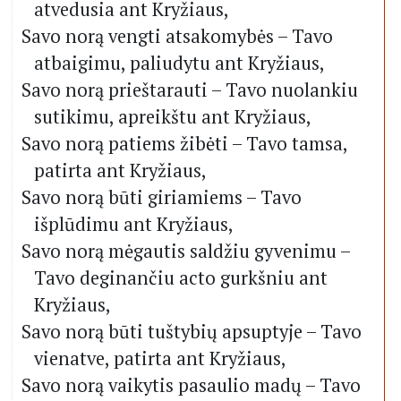
atvedusia ant Kryžiaus,
Savo norą vengti atsakomybės – Tavo
atbaigimu, paliudytu ant Kryžiaus,
Savo norą prieštarauti – Tavo nuolankiu
sutikimu, apreikštu ant Kryžiaus,
Savo norą patiems žibėti – Tavo tamsa,
patirta ant Kryžiaus,
Savo norą būti giriamiems – Tavo
išplūdimu ant Kryžiaus,
Savo norą mėgautis saldžiu gyvenimu –
Tavo deginančiu acto gurkšniu ant
Kryžiaus,
Savo norą būti tuštybių apsuptyje – Tavo
vienatve, patirta ant Kryžiaus,
Savo norą vaikytis pasaulio madų – Tavo