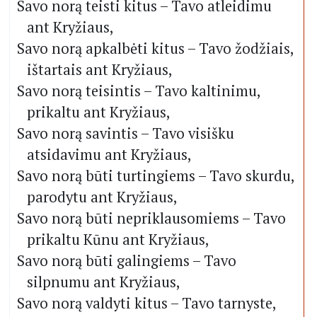
Savo norą teisti kitus – Tavo atleidimu
ant Kryžiaus,
Savo norą apkalbėti kitus – Tavo žodžiais,
ištartais ant Kryžiaus,
Savo norą teisintis – Tavo kaltinimu,
prikaltu ant Kryžiaus,
Savo norą savintis – Tavo visišku
atsidavimu ant Kryžiaus,
Savo norą būti turtingiems – Tavo skurdu,
parodytu ant Kryžiaus,
Savo norą būti nepriklausomiems – Tavo
prikaltu Kūnu ant Kryžiaus,
Savo norą būti galingiems – Tavo
silpnumu ant Kryžiaus,
Savo norą valdyti kitus – Tavo tarnyste,