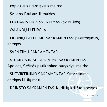
|
Popiežiaus Pranciškaus maldos
|
Šv. Jono Pauliaus II maldos
|
EUCHARISTIJOS ŠVENTIMAS (Šv. Mišios)
|
VALANDŲ LITURGIJA
|
LIGONIŲ PATEPIMO SAKRAMENTAS: pasirengimas,
apeigos
|
ŠVENTIMŲ SAKRAMENTAS
|
ATGAILOS IR SUTAIKINIMO SAKRAMENTAS.
Apeigos, Sąžinės patikrinimo pavyzdys, maldos
|
SUTVIRTINIMO SAKRAMENTAS. Sutvirtinimo
apeigos Mišių metu
|
KRIKŠTO SAKRAMENTAS. Kūdikių krikšto apeigos