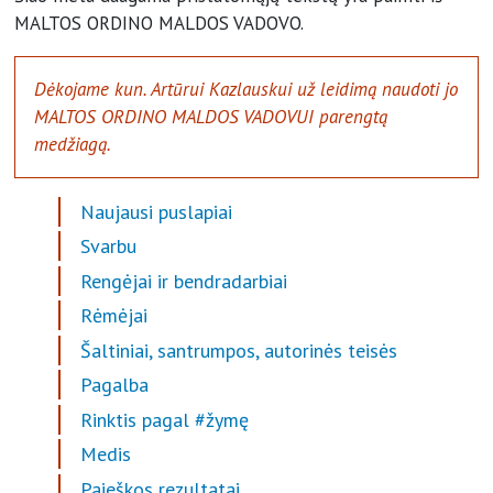
MALTOS ORDINO MALDOS VADOVO.
Dėkojame kun. Artūrui Kazlauskui už leidimą naudoti jo
MALTOS ORDINO MALDOS VADOVUI parengtą
medžiagą.
Naujausi puslapiai
Svarbu
Rengėjai ir bendradarbiai
Rėmėjai
Šaltiniai, santrumpos, autorinės teisės
Pagalba
Rinktis pagal #žymę
Medis
Paieškos rezultatai